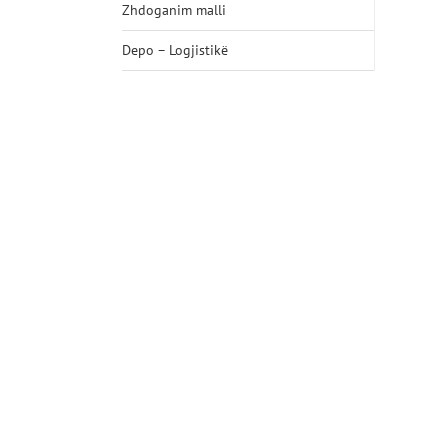
Zhdoganim malli
Depo – Logjistikë