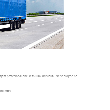
trajtim profesional dhe këshillim individual. Ne veprojmë në
rëndimore