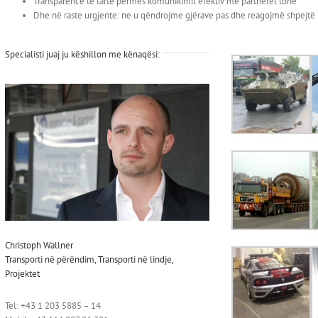
Transparencë të lartë përmes komunikimit efektiv me partnerët tonë
Dhe në raste urgjente: ne u qëndrojme gjërave pas dhe reagojmë shpejtë
Specialisti juaj ju këshillon me kënaqësi:
Christoph Wallner
Transporti në përëndim, Transporti në lindje,
Projektet
Tel: +43 1 203 5885 – 14