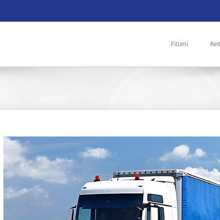
Fillimi
Ret